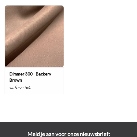
Dimmer 300 - Backery
Brown
€--,--
v.a.
/m1
Meld je aan voor onze nieuwsbrief: