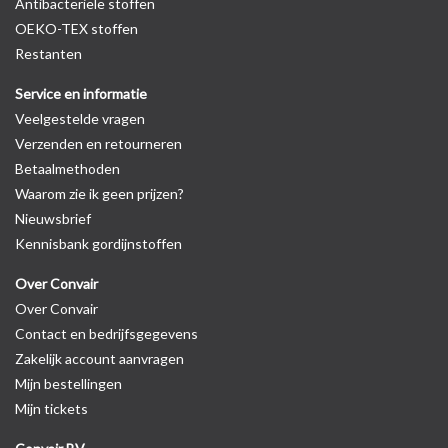
Antibacteriële stoffen
OEKO-TEX stoffen
Restanten
Service en informatie
Veelgestelde vragen
Verzenden en retourneren
Betaalmethoden
Waarom zie ik geen prijzen?
Nieuwsbrief
Kennisbank gordijnstoffen
Over Convair
Over Convair
Contact en bedrijfsgegevens
Zakelijk account aanvragen
Mijn bestellingen
Mijn tickets