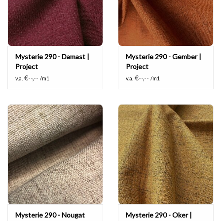
Mysterie 290 - Damast |
Mysterie 290 - Gember |
Project
Project
€--,--
€--,--
v.a.
/m1
v.a.
/m1
Mysterie 290 - Nougat
Mysterie 290 - Oker |