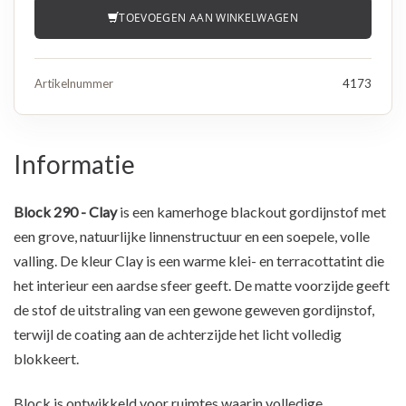
TOEVOEGEN AAN WINKELWAGEN
Artikelnummer
4173
Informatie
Block 290 - Clay
is een kamerhoge blackout gordijnstof met
een grove, natuurlijke linnenstructuur en een soepele, volle
valling. De kleur Clay is een warme klei- en terracottatint die
het interieur een aardse sfeer geeft. De matte voorzijde geeft
de stof de uitstraling van een gewone geweven gordijnstof,
terwijl de coating aan de achterzijde het licht volledig
blokkeert.
Block is ontwikkeld voor ruimtes waarin volledige