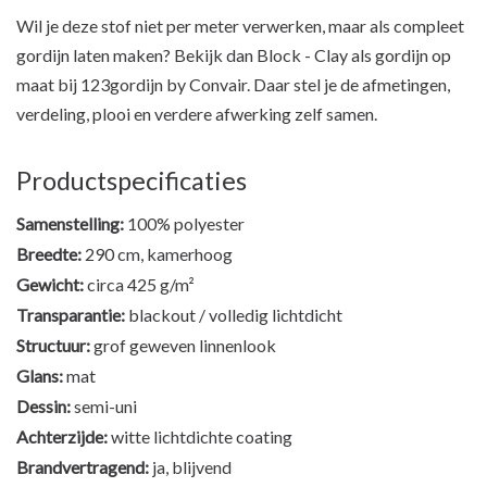
Wil je deze stof niet per meter verwerken, maar als compleet
gordijn laten maken? Bekijk dan
Block - Clay als gordijn op
maat bij 123gordijn by Convair
. Daar stel je de afmetingen,
verdeling, plooi en verdere afwerking zelf samen.
Productspecificaties
Samenstelling:
100% polyester
Breedte:
290 cm, kamerhoog
Gewicht:
circa 425 g/m²
Transparantie:
blackout / volledig lichtdicht
Structuur:
grof geweven linnenlook
Glans:
mat
Dessin:
semi-uni
Achterzijde:
witte lichtdichte coating
Brandvertragend:
ja, blijvend