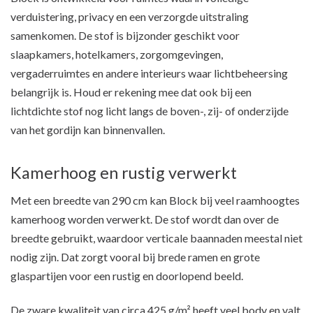
verduistering, privacy en een verzorgde uitstraling
samenkomen. De stof is bijzonder geschikt voor
slaapkamers, hotelkamers, zorgomgevingen,
vergaderruimtes en andere interieurs waar lichtbeheersing
belangrijk is. Houd er rekening mee dat ook bij een
lichtdichte stof nog licht langs de boven-, zij- of onderzijde
van het gordijn kan binnenvallen.
Kamerhoog en rustig verwerkt
Met een breedte van 290 cm kan Block bij veel raamhoogtes
kamerhoog worden verwerkt. De stof wordt dan over de
breedte gebruikt, waardoor verticale baannaden meestal niet
nodig zijn. Dat zorgt vooral bij brede ramen en grote
glaspartijen voor een rustig en doorlopend beeld.
De zware kwaliteit van circa 425 g/m² heeft veel body en valt