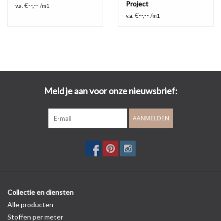
Project
€--,--
v.a.
/m1
€--,--
v.a.
/m1
Meld je aan voor onze nieuwsbrief:
AANMELDEN
Collectie en diensten
Alle producten
Stoffen per meter