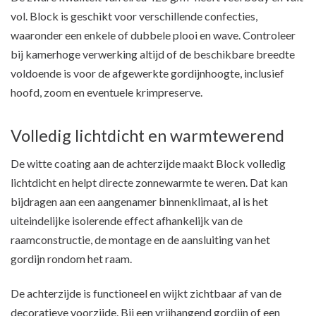
vol. Block is geschikt voor verschillende confecties,
waaronder een enkele of dubbele plooi en wave. Controleer
bij kamerhoge verwerking altijd of de beschikbare breedte
voldoende is voor de afgewerkte gordijnhoogte, inclusief
hoofd, zoom en eventuele krimpreserve.
Volledig lichtdicht en warmtewerend
De witte coating aan de achterzijde maakt Block volledig
lichtdicht en helpt directe zonnewarmte te weren. Dat kan
bijdragen aan een aangenamer binnenklimaat, al is het
uiteindelijke isolerende effect afhankelijk van de
raamconstructie, de montage en de aansluiting van het
gordijn rondom het raam.
De achterzijde is functioneel en wijkt zichtbaar af van de
decoratieve voorzijde. Bij een vrijhangend gordijn of een