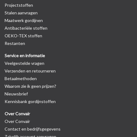
Projectstoffen
Stalen aanvragen
Maatwerk gordijnen
Antibacteriële stoffen
OEKO-TEX stoffen
Restanten
Service en informatie
Veelgestelde vragen
Verzenden en retourneren
Betaalmethoden
Waarom zie ik geen prijzen?
Nieuwsbrief
Kennisbank gordijnstoffen
Over Convair
Over Convair
Contact en bedrijfsgegevens
Zakelijk account aanvragen