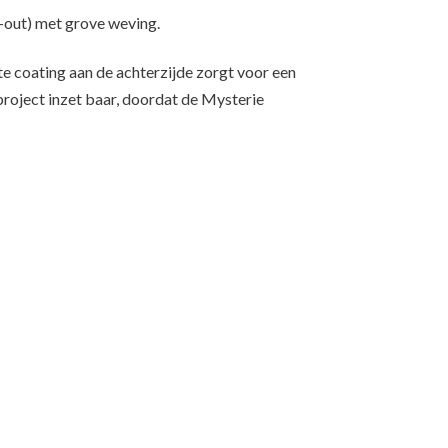
-out) met grove weving.
te coating aan de achterzijde zorgt voor een
project inzet baar, doordat de Mysterie