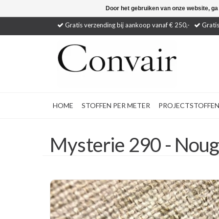
Door het gebruiken van onze website, ga
Gratis verzending bij aankoop vanaf € 250,-
Gratis
HOME
STOFFEN PER METER
PROJECTSTOFFE
Mysterie 290 - Noug