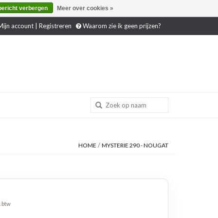
bericht verbergen
Meer over cookies »
ijn account | Registreren
Waarom zie ik geen prijzen?
/
HOME
MYSTERIE 290 - NOUGAT
. btw