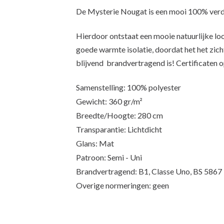
De Mysterie Nougat is een mooi 100% verdu
Hierdoor ontstaat een mooie natuurlijke loo
goede warmte isolatie, doordat het het zic
blijvend brandvertragend is! Certificaten 
Samenstelling: 100% polyester
Gewicht: 360 gr/m²
Breedte/Hoogte: 280 cm
Transparantie: Lichtdicht
Glans: Mat
Patroon: Semi - Uni
Brandvertragend: B1, Classe Uno, BS 586
Overige normeringen: geen