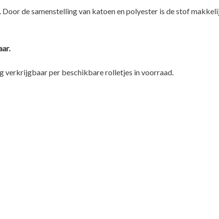
Door de samenstelling van katoen en polyester is de stof makkeli
aar.
g verkrijgbaar per beschikbare rolletjes in voorraad.