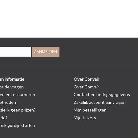
AANMELDEN
en informatie
Over Convair
telde vragen
Over Convair
en en retourneren
Contact en bedrijfsgegevens
ethoden
Zakelijk account aanvragen
ie ik geen prijzen?
Mijn bestellingen
rief
Mijn tickets
nk gordijnstoffen