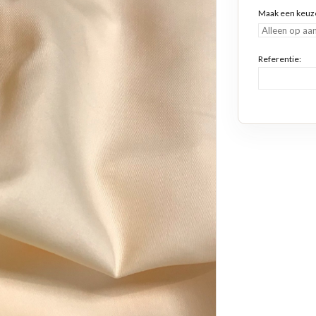
Maak een keuz
Referentie: