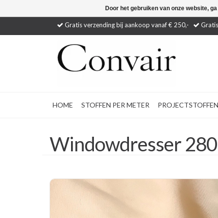
Door het gebruiken van onze website, ga
Gratis verzending bij aankoop vanaf € 250,-
Gratis
HOME
STOFFEN PER METER
PROJECTSTOFFE
Windowdresser 280 -