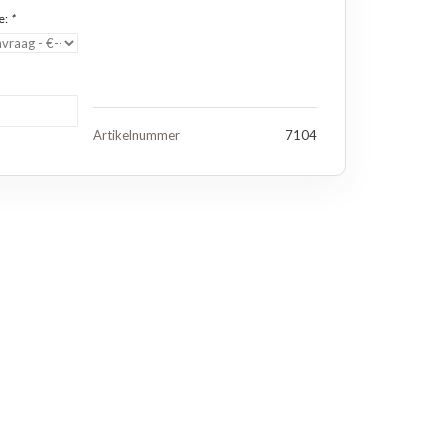
e:
*
Artikelnummer
7104