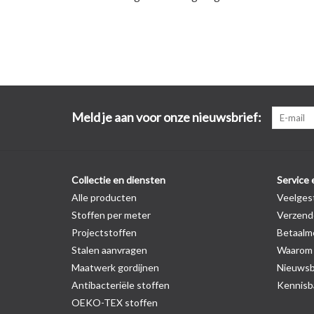
Meld je aan voor onze nieuwsbrief:
Collectie en diensten
Service 
Alle producten
Veelges
Stoffen per meter
Verzend
Projectstoffen
Betaalm
Stalen aanvragen
Waarom z
Maatwerk gordijnen
Nieuwsb
Antibacteriële stoffen
Kennisba
OEKO-TEX stoffen