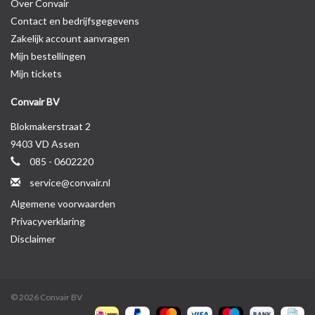
Over Convair
Contact en bedrijfsgegevens
Zakelijk account aanvragen
Mijn bestellingen
Mijn tickets
Convair BV
Blokmakerstraat 2
9403 VD Assen
085 - 0602220
service@convair.nl
Algemene voorwaarden
Privacyverklaring
Disclaimer
© 2026 Convair BV