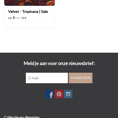
Velvet - Tropicana | Sale
€--,--
v.a.
/m1
Meld je aan voor onze nieuwsbrief:
AANMELDEN
Collectie en diensten