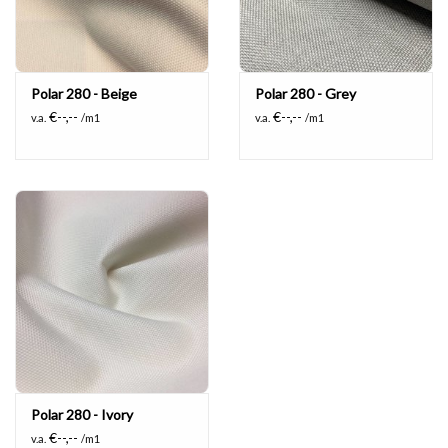
Polar 280 - Beige
Polar 280 - Grey
€--,--
€--,--
v.a.
/m1
v.a.
/m1
Polar 280 - Ivory
€--,--
v.a.
/m1