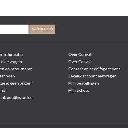
AANMELDEN
en informatie
Over Convair
telde vragen
Over Convair
en en retourneren
Contact en bedrijfsgegevens
ethoden
Zakelijk account aanvragen
ie ik geen prijzen?
Mijn bestellingen
rief
Mijn tickets
nk gordijnstoffen