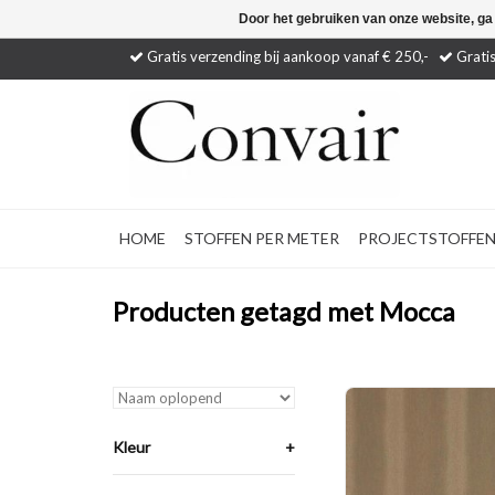
Door het gebruiken van onze website, ga
Gratis verzending bij aankoop vanaf € 250,-
Gratis
HOME
STOFFEN PER METER
PROJECTSTOFFE
Producten getagd met Mocca
Multifunctionele ka
brandvertragende s
polyester.
Kleur
+
TOEVOEGEN AAN WI