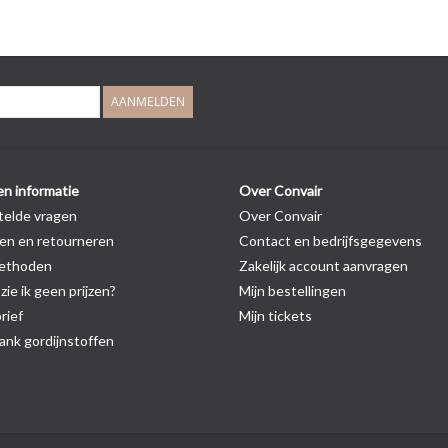
AANMELDEN
en informatie
Over Convair
telde vragen
Over Convair
en en retourneren
Contact en bedrijfsgegevens
ethoden
Zakelijk account aanvragen
ie ik geen prijzen?
Mijn bestellingen
rief
Mijn tickets
nk gordijnstoffen