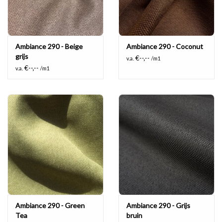
Ambiance 290 - Beige
Ambiance 290 - Coconut
grijs
€--,--
v.a.
/m1
€--,--
v.a.
/m1
Ambiance 290 - Green
Ambiance 290 - Grijs
Tea
bruin