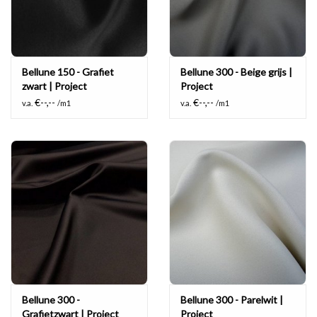
Bellune 150 - Grafiet
Bellune 300 - Beige grijs |
zwart | Project
Project
€--,--
€--,--
v.a.
/m1
v.a.
/m1
Bellune 300 -
Bellune 300 - Parelwit |
Grafietzwart | Project
Project