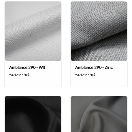
Ambiance 290 - Wit
Ambiance 290 - Zinc
€--,--
€--,--
v.a.
/m1
v.a.
/m1