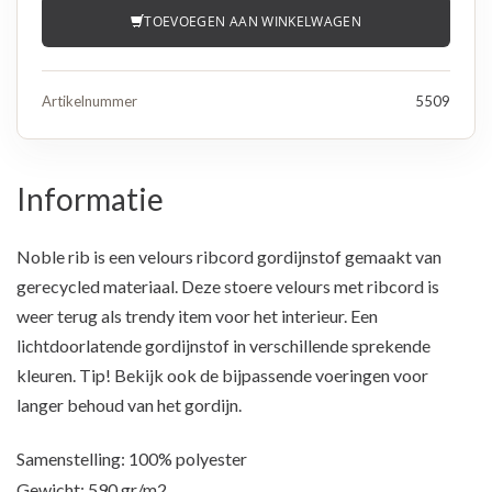
TOEVOEGEN AAN WINKELWAGEN
Artikelnummer
5509
Informatie
Noble rib is een velours ribcord gordijnstof gemaakt van
gerecycled materiaal. Deze stoere velours met ribcord is
weer terug als trendy item voor het interieur. Een
lichtdoorlatende gordijnstof in verschillende sprekende
kleuren. Tip! Bekijk ook de bijpassende voeringen voor
langer behoud van het gordijn.
Samenstelling: 100% polyester
Gewicht: 590 gr/m2