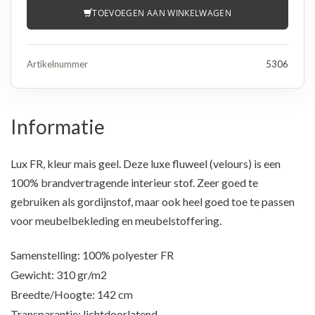
TOEVOEGEN AAN WINKELWAGEN
Artikelnummer
5306
Informatie
Lux FR, kleur mais geel. Deze luxe fluweel (velours) is een
100% brandvertragende interieur stof. Zeer goed te
gebruiken als gordijnstof, maar ook heel goed toe te passen
voor meubelbekleding en meubelstoffering.
Samenstelling: 100% polyester FR
Gewicht: 310 gr/m2
Breedte/Hoogte: 142 cm
Transparantie: lichtdoorlatend