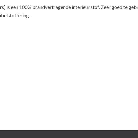
urs) is een 100% brandvertragende interieur stof. Zeer goed te geb
belstoffering.