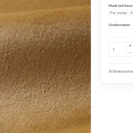
Maak een keuz
Ondermaten:
+
−
Artikelnumme