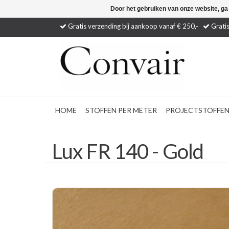
Door het gebruiken van onze website, ga
Gratis verzending bij aankoop vanaf € 250,-
Gratis
HOME
STOFFEN PER METER
PROJECTSTOFFE
Lux FR 140 - Gold