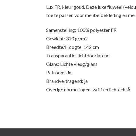
Lux FR, kleur goud. Deze luxe fluweel (velo
toe te passen voor meubelbekleding en meu
Samenstelling: 100% polyester FR
Gewicht: 310 gr/m2
Breedte/Hoogte: 142 cm
Transparantie: lichtdoorlatend
Glans: Lichte vleug/glans
Patroon: Uni
Brandvertragend: ja
Overige normeringen: wrijf en lichtechtÂ