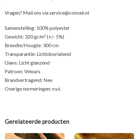
Vragen? Mail ons via
service@convair.nl
Samenstelling: 100% polyester
Gewicht: 320 gr/m² (+/- 5%)
Breedte/Hoogte: 300 cm
Transparantie: Lichtdoorlatend
Glans: Licht glanzend
Patroon: Velours
Brandvertragend: Nee
Overige normeringen: n.v.t.
Gerelateerde producten