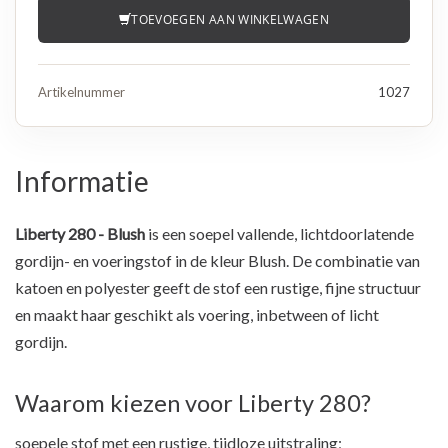
TOEVOEGEN AAN WINKELWAGEN
Artikelnummer
1027
Informatie
Liberty 280 - Blush
is een soepel vallende, lichtdoorlatende
gordijn- en voeringstof in de kleur Blush. De combinatie van
katoen en polyester geeft de stof een rustige, fijne structuur
en maakt haar geschikt als voering, inbetween of licht
gordijn.
Waarom kiezen voor Liberty 280?
soepele stof met een rustige, tijdloze uitstraling;