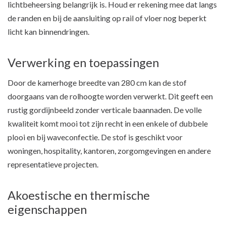
lichtbeheersing belangrijk is. Houd er rekening mee dat langs
de randen en bij de aansluiting op rail of vloer nog beperkt
licht kan binnendringen.
Verwerking en toepassingen
Door de kamerhoge breedte van 280 cm kan de stof
doorgaans van de rolhoogte worden verwerkt. Dit geeft een
rustig gordijnbeeld zonder verticale baannaden. De volle
kwaliteit komt mooi tot zijn recht in een enkele of dubbele
plooi en bij waveconfectie. De stof is geschikt voor
woningen, hospitality, kantoren, zorgomgevingen en andere
representatieve projecten.
Akoestische en thermische
eigenschappen