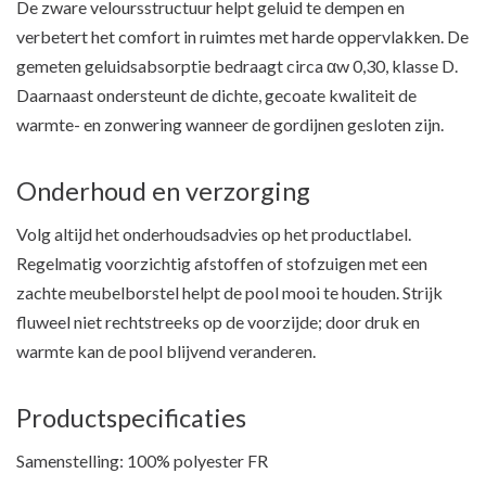
De zware veloursstructuur helpt geluid te dempen en
verbetert het comfort in ruimtes met harde oppervlakken. De
gemeten geluidsabsorptie bedraagt circa αw 0,30, klasse D.
Daarnaast ondersteunt de dichte, gecoate kwaliteit de
warmte- en zonwering wanneer de gordijnen gesloten zijn.
Onderhoud en verzorging
Volg altijd het onderhoudsadvies op het productlabel.
Regelmatig voorzichtig afstoffen of stofzuigen met een
zachte meubelborstel helpt de pool mooi te houden. Strijk
fluweel niet rechtstreeks op de voorzijde; door druk en
warmte kan de pool blijvend veranderen.
Productspecificaties
Samenstelling: 100% polyester FR