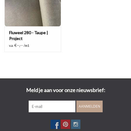
Fluweel 280 - Taupe |
Project
€--,--
v.a.
/m1
Meld je aan voor onze nieuwsbrief:
AANMELDEN