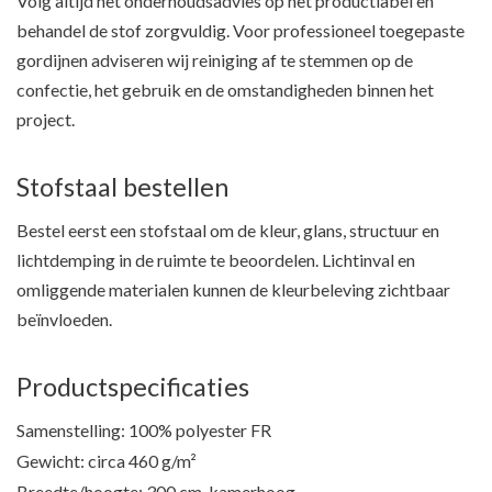
Volg altijd het onderhoudsadvies op het productlabel en
behandel de stof zorgvuldig. Voor professioneel toegepaste
gordijnen adviseren wij reiniging af te stemmen op de
confectie, het gebruik en de omstandigheden binnen het
project.
Stofstaal bestellen
Bestel eerst een stofstaal om de kleur, glans, structuur en
lichtdemping in de ruimte te beoordelen. Lichtinval en
omliggende materialen kunnen de kleurbeleving zichtbaar
beïnvloeden.
Productspecificaties
Samenstelling: 100% polyester FR
Gewicht: circa 460 g/m²
Breedte/hoogte: 300 cm, kamerhoog