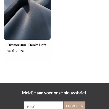
Dimmer 300 - Denim Drift
€--,--
v.a.
/m1
Meld je aan voor onze nieuwsbrief:
AANMELDEN