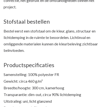
confectie, het gebruik en de omstandigheden binnen het
project.
Stofstaal bestellen
Bestel eerst een stofstaal om de kleur, glans, structuur en
lichtdemping in de ruimte te beoordelen. Lichtinval en
omliggende materialen kunnen de kleurbeleving zichtbaar
beïnvloeden.
Productspecificaties
Samenstelling: 100% polyester FR
Gewicht: circa 460 g/m²
Breedte/hoogte: 300 cm, kamerhoog
Transparantie: dim-out, circa 90% lichtdemping
Uitstraling: uni, licht glanzend