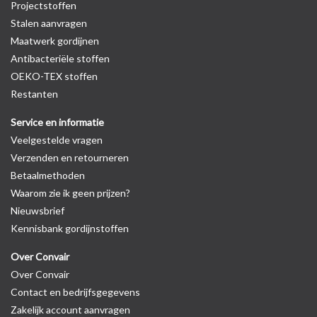
Projectstoffen
Stalen aanvragen
Maatwerk gordijnen
Antibacteriële stoffen
OEKO-TEX stoffen
Restanten
Service en informatie
Veelgestelde vragen
Verzenden en retourneren
Betaalmethoden
Waarom zie ik geen prijzen?
Nieuwsbrief
Kennisbank gordijnstoffen
Over Convair
Over Convair
Contact en bedrijfsgegevens
Zakelijk account aanvragen