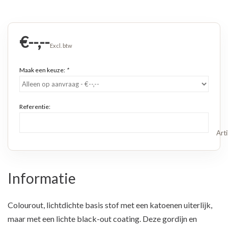
€--,--
Excl. btw
Maak een keuze:
*
Referentie:
Art
Informatie
Colourout, lichtdichte basis stof met een katoenen uiterlijk,
maar met een lichte black-out coating. Deze gordijn en