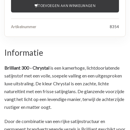
TOEVOEGEN AAN WINKELWAGEN
Artikelnummer
8354
Informatie
Brilliant 300 - Chrystal
is een kamerhoge, lichtdoorlatende
satijnstof met een volle, soepele valling en een uitgesproken
luxe uitstraling. De kleur Chrystal is een zachte, lichte
natureltint met een frisse satijnglans. De glanzende voorzijde
vangt het licht op een levendige manier, terwijl de achterzijde
rustiger en matter oogt.
Door de combinatie van een rijke satijnstructuur en
permanent brandvertragende vezels is Brilliant geschikt voor