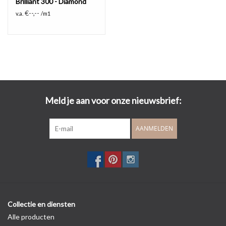
Brilliant 300 - Diamond
€--,--
v.a.
/m1
Meld je aan voor onze nieuwsbrief:
AANMELDEN
Collectie en diensten
Alle producten