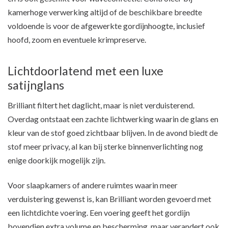
kamerhoge verwerking altijd of de beschikbare breedte
voldoende is voor de afgewerkte gordijnhoogte, inclusief
hoofd, zoom en eventuele krimpreserve.
Lichtdoorlatend met een luxe
satijnglans
Brilliant filtert het daglicht, maar is niet verduisterend.
Overdag ontstaat een zachte lichtwerking waarin de glans en
kleur van de stof goed zichtbaar blijven. In de avond biedt de
stof meer privacy, al kan bij sterke binnenverlichting nog
enige doorkijk mogelijk zijn.
Voor slaapkamers of andere ruimtes waarin meer
verduistering gewenst is, kan Brilliant worden gevoerd met
een lichtdichte voering. Een voering geeft het gordijn
bovendien extra volume en bescherming, maar verandert ook