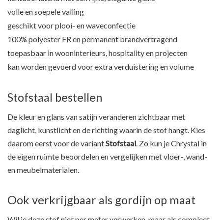
volle en soepele valling
geschikt voor plooi- en waveconfectie
100% polyester FR en permanent brandvertragend
toepasbaar in wooninterieurs, hospitality en projecten
kan worden gevoerd voor extra verduistering en volume
Stofstaal bestellen
De kleur en glans van satijn veranderen zichtbaar met
daglicht, kunstlicht en de richting waarin de stof hangt. Kies
daarom eerst voor de variant
Stofstaal
. Zo kun je Chrystal in
de eigen ruimte beoordelen en vergelijken met vloer-, wand-
en meubelmaterialen.
Ook verkrijgbaar als gordijn op maat
Wil je deze stof niet per meter verwerken, maar als compleet