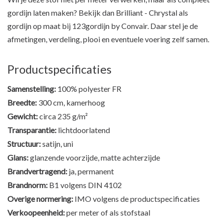
gordijn laten maken? Bekijk dan
Brilliant - Chrystal als
gordijn op maat bij 123gordijn by Convair
. Daar stel je de
afmetingen, verdeling, plooi en eventuele voering zelf samen.
Productspecificaties
Samenstelling:
100% polyester FR
Breedte:
300 cm, kamerhoog
Gewicht:
circa 235 g/m²
Transparantie:
lichtdoorlatend
Structuur:
satijn, uni
Glans:
glanzende voorzijde, matte achterzijde
Brandvertragend:
ja, permanent
Brandnorm:
B1 volgens DIN 4102
Overige normering:
IMO volgens de productspecificaties
Verkoopeenheid:
per meter of als stofstaal