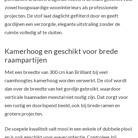
zowel hoogwaardige wooninterieurs als professionele
projecten. De stof laat daglicht gefilterd door en geeft
gordijnen een verzorgde, elegante uitstraling zonder de
ruimte volledig af te sluiten.
Kamerhoog en geschikt voor brede
raampartijen
Met een breedte van 300 cm kan Brilliant bij veel
raamhoogtes kamerhoog worden verwerkt. De stof wordt
dan over de breedte van het gordijn gebruikt, waardoor
verticale baannaden meestal niet nodig zijn. Dat zorgt voor
een rustig en doorlopend beeld, ook bij brede ramen en
grotere projecten.
De soepele kwaliteit valt mooi in een enkele of dubbele plooi
en is ook geschikt voor waveconfectie. Controleer bij